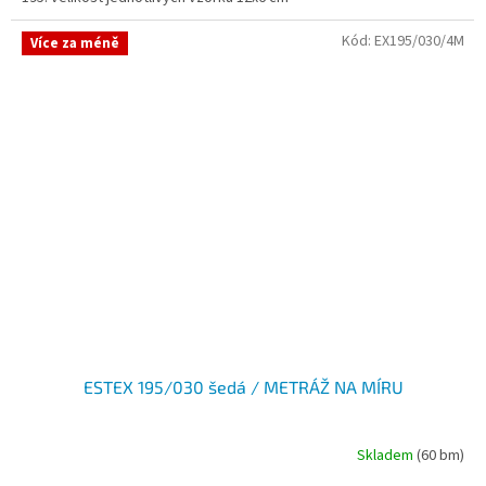
Kód:
EX195/030/4M
Více za méně
ESTEX 195/030 šedá / METRÁŽ NA MÍRU
Skladem
(60 bm)