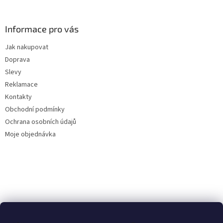
á
p
a
Informace pro vás
t
Jak nakupovat
í
Doprava
Slevy
Reklamace
Kontakty
Obchodní podmínky
Ochrana osobních údajů
Moje objednávka