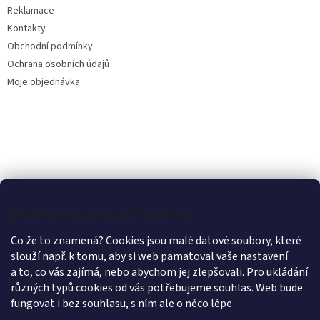
Reklamace
Kontakty
Obchodní podmínky
Ochrana osobních údajů
Moje objednávka
Můžeme si u vás uložit cookies?
Co že to znamená? Cookies jsou malé datové soubory, které
slouží např. k tomu, aby si web pamatoval vaše nastavení
a to, co vás zajímá, nebo abychom jej zlepšovali. Pro ukládání
různých typů cookies od vás potřebujeme souhlas. Web bude
fungovat i bez souhlasu, s ním ale o něco lépe