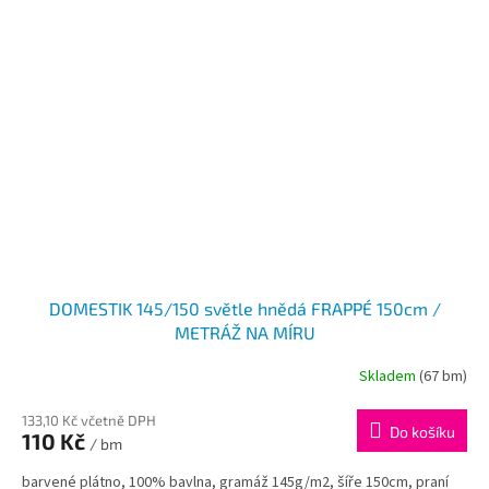
DOMESTIK 145/150 světle hnědá FRAPPÉ 150cm /
METRÁŽ NA MÍRU
Skladem
(67 bm)
133,10 Kč včetně DPH
Do košíku
110 Kč
/ bm
barvené plátno, 100% bavlna, gramáž 145g/m2, šíře 150cm, praní