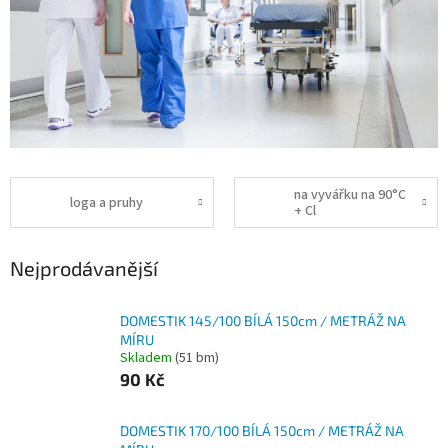
na vyvářku na 90°C
loga a pruhy
+ Cl
Nejprodávanější
DOMESTIK 145/100 BÍLÁ 150cm / METRÁŽ NA
MÍRU
Skladem
(51 bm)
90 Kč
DOMESTIK 170/100 BÍLÁ 150cm / METRÁŽ NA