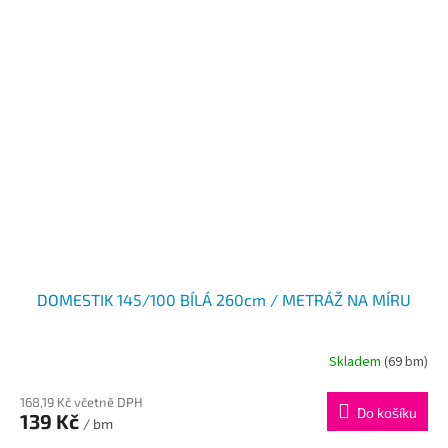
DOMESTIK 145/100 BÍLÁ 260cm / METRÁŽ NA MÍRU
Skladem
(69 bm)
168,19 Kč včetně DPH
Do košíku
139 Kč
/ bm