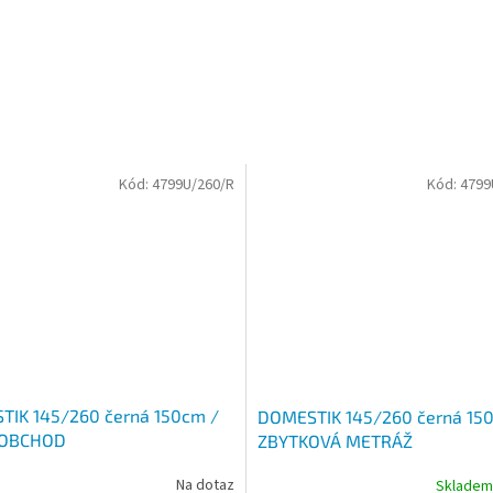
Kód:
4799U/260/R
Kód:
4799
IK 145/260 černá 150cm /
DOMESTIK 145/260 černá 15
OBCHOD
ZBYTKOVÁ METRÁŽ
Na dotaz
Sklade