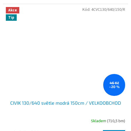
Kód:
4CVC130/640/150/R
Akce
Tip
46 Kč
–20 %
CIVIK 130/640 světle modrá 150cm / VELKOOBCHOD
Skladem
(710,5 bm)