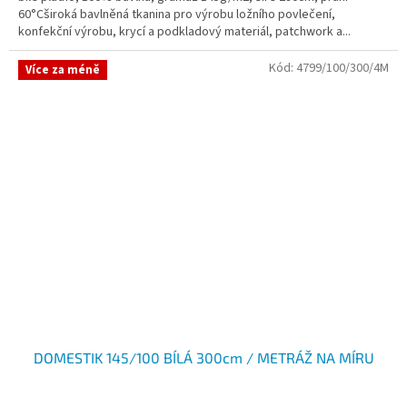
60°Cširoká bavlněná tkanina pro výrobu ložního povlečení,
konfekční výrobu, krycí a podkladový materiál, patchwork a...
Kód:
4799/100/300/4M
Více za méně
DOMESTIK 145/100 BÍLÁ 300cm / METRÁŽ NA MÍRU