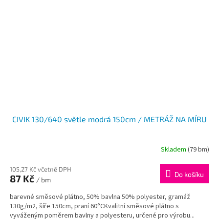
CIVIK 130/640 světle modrá 150cm / METRÁŽ NA MÍRU
Skladem
(79 bm)
105,27 Kč včetně DPH
Do košíku
87 Kč
/ bm
barevné směsové plátno, 50% bavlna 50% polyester, gramáž
130g/m2, šíře 150cm, praní 60°CKvalitní směsové plátno s
vyváženým poměrem bavlny a polyesteru, určené pro výrobu...