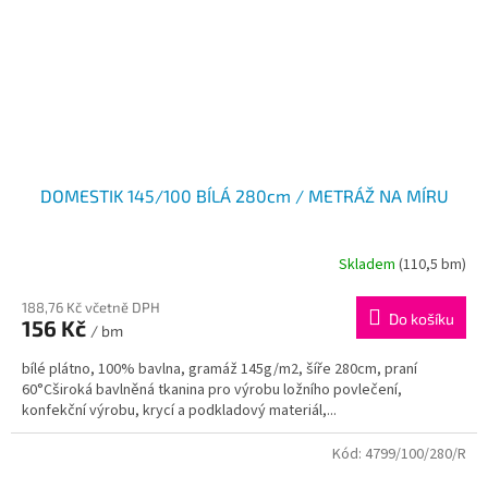
DOMESTIK 145/100 BÍLÁ 280cm / METRÁŽ NA MÍRU
Skladem
(110,5 bm)
188,76 Kč včetně DPH
Do košíku
156 Kč
/ bm
bílé plátno, 100% bavlna, gramáž 145g/m2, šíře 280cm, praní
60°Cširoká bavlněná tkanina pro výrobu ložního povlečení,
konfekční výrobu, krycí a podkladový materiál,...
Kód:
4799/100/280/R