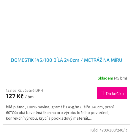
DOMESTIK 145/100 BÍLÁ 240cm / METRÁŽ NA MÍRU
Skladem
(45 bm)
153,67 Kč včetně DPH
Do košíku
127 Kč
/ bm
bílé plátno, 100% bavlna, gramáž 145g/m2, šíře 240cm, praní
60°Cširoká bavlněná tkanina pro výrobu ložního povlečení,
konfekční výrobu, krycí a podkladový materiál,...
Kód:
4799/100/240/R