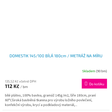
DOMESTIK 145/100 BÍLÁ 180cm / METRÁŽ NA MÍRU
Skladem
(90 bm)
135,52 Kč včetně DPH
Do košíku
112 Kč
/ bm
bílé plátno, 100% bavlna, gramáž 145g/m2, šíře 180cm, praní
60°Cširoká bavlněná tkanina pro výrobu ložního povlečení,
konfekční výrobu, krycí a podkladový materiál,...