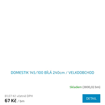
DOMESTIK 145/100 BÍLÁ 240cm / VELKOOBCHOD
Skladem
(3800,02 bm)
81,07 Kč včetně DPH
DETAIL
67 Kč
/ bm