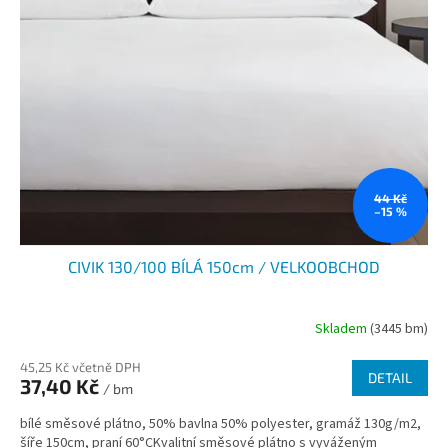
44 Kč
–15 %
CIVIK 130/100 BÍLÁ 150cm / VELKOOBCHOD
Skladem
(3445 bm)
45,25 Kč včetně DPH
DETAIL
37,40 Kč
/ bm
bílé směsové plátno, 50% bavlna 50% polyester, gramáž 130g/m2,
šíře 150cm, praní 60°CKvalitní směsové plátno s vyváženým