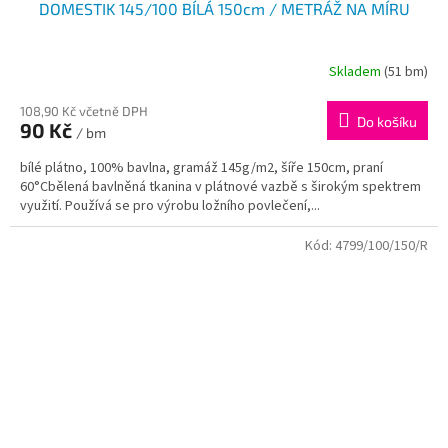
DOMESTIK 145/100 BÍLÁ 150cm / METRÁŽ NA MÍRU
Skladem
(51 bm)
108,90 Kč včetně DPH
Do košíku
90 Kč
/ bm
bílé plátno, 100% bavlna, gramáž 145g/m2, šíře 150cm, praní
60°Cbělená bavlněná tkanina v plátnové vazbě s širokým spektrem
využití. Používá se pro výrobu ložního povlečení,...
Kód:
4799/100/150/R