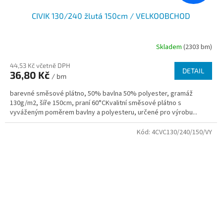
CIVIK 130/240 žlutá 150cm / VELKOOBCHOD
Skladem
(2303 bm)
44,53 Kč včetně DPH
DETAIL
36,80 Kč
/ bm
barevné směsové plátno, 50% bavlna 50% polyester, gramáž
130g/m2, šíře 150cm, praní 60°CKvalitní směsové plátno s
vyváženým poměrem bavlny a polyesteru, určené pro výrobu...
Kód:
4CVC130/240/150/VY