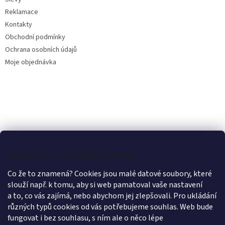
Reklamace
Kontakty
Obchodní podmínky
Ochrana osobních údajů
Moje objednávka
Můžeme si u vás uložit cookies?
Co že to znamená? Cookies jsou malé datové soubory, které
slouží např. k tomu, aby si web pamatoval vaše nastavení
a to, co vás zajímá, nebo abychom jej zlepšovali. Pro ukládání
různých typů cookies od vás potřebujeme souhlas. Web bude
fungovat i bez souhlasu, s ním ale o něco lépe