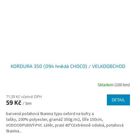
KORDURA 350 (094 hnědá CHOCO) / VELKOOBCHOD
Skladem
(200 bm)
71,39 Kč včetně DPH
DETAIL
59 Kč
/ bm
barvená potahová tkanina typu oxford na kufry a
tašky, 100% polyester, gramáž 350g/m2, šíře 150cm,
VODOODPUDIVÝ-PVC zátěr, praní 40°CExtrémně odolná, potahová
tkanina...