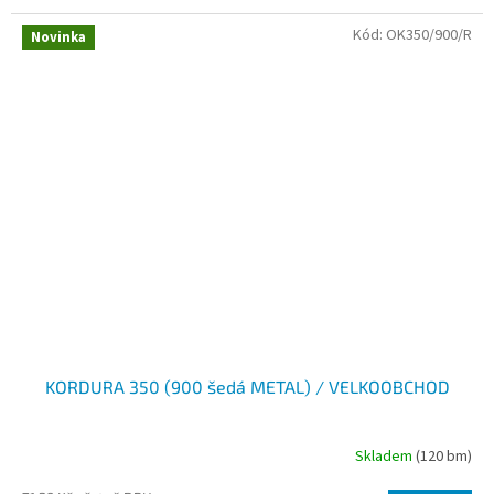
Kód:
OK350/900/R
Novinka
KORDURA 350 (900 šedá METAL) / VELKOOBCHOD
Skladem
(120 bm)