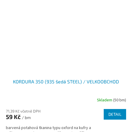
KORDURA 350 (935 šedá STEEL) / VELKOOBCHOD
Skladem
(50 bm)
71,39 Kč včetně DPH
DETAIL
59 Kč
/ bm
barvená potahová tkanina typu oxford na kufry a