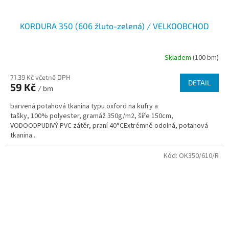
KORDURA 350 (606 žluto-zelená) / VELKOOBCHOD
Skladem
(100 bm)
71,39 Kč včetně DPH
DETAIL
59 Kč
/ bm
barvená potahová tkanina typu oxford na kufry a
tašky, 100% polyester, gramáž 350g/m2, šíře 150cm,
VODOODPUDIVÝ-PVC zátěr, praní 40°CExtrémně odolná, potahová
tkanina...
Kód:
OK350/610/R