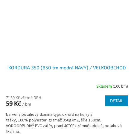
KORDURA 350 (850 tm.modrá NAVY) / VELKOOBCHOD
Skladem
(100 bm)
71,39 Kč včetně DPH
DETAIL
59 Kč
/ bm
barvená potahová tkanina typu oxford na kufry a
tašky, 100% polyester, gramáž 350g/m2, šíře 150cm,
VODOODPUDIVÝ-PVC zátěr, praní 40°CExtrémně odolná, potahová
tkanina...