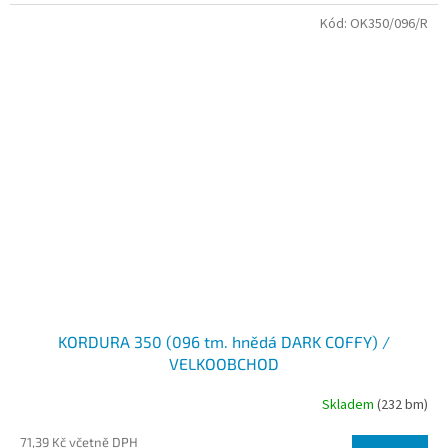
Kód:
OK350/096/R
KORDURA 350 (096 tm. hnědá DARK COFFY) /
VELKOOBCHOD
Skladem
(232 bm)
71,39 Kč včetně DPH