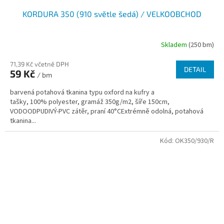
KORDURA 350 (910 světle šedá) / VELKOOBCHOD
Skladem
(250 bm)
71,39 Kč včetně DPH
DETAIL
59 Kč
/ bm
barvená potahová tkanina typu oxford na kufry a
tašky, 100% polyester, gramáž 350g/m2, šíře 150cm,
VODOODPUDIVÝ-PVC zátěr, praní 40°CExtrémně odolná, potahová
tkanina...
Kód:
OK350/930/R