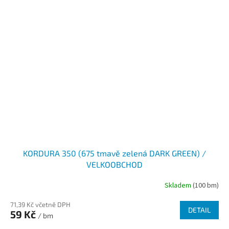
KORDURA 350 (675 tmavě zelená DARK GREEN) /
VELKOOBCHOD
Skladem
(100 bm)
71,39 Kč včetně DPH
DETAIL
59 Kč
/ bm