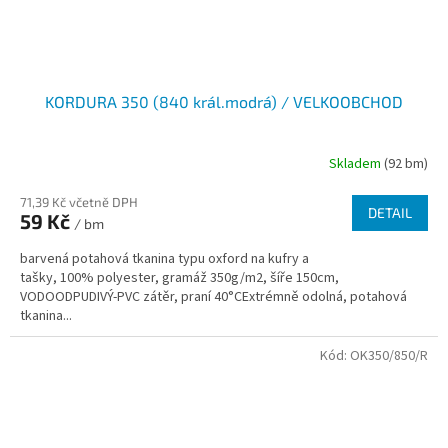
KORDURA 350 (840 král.modrá) / VELKOOBCHOD
Skladem
(92 bm)
71,39 Kč včetně DPH
DETAIL
59 Kč
/ bm
barvená potahová tkanina typu oxford na kufry a
tašky, 100% polyester, gramáž 350g/m2, šíře 150cm,
VODOODPUDIVÝ-PVC zátěr, praní 40°CExtrémně odolná, potahová
tkanina...
Kód:
OK350/850/R