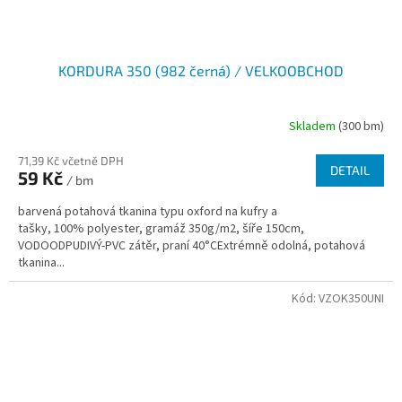
KORDURA 350 (982 černá) / VELKOOBCHOD
Skladem
(300 bm)
71,39 Kč včetně DPH
DETAIL
59 Kč
/ bm
barvená potahová tkanina typu oxford na kufry a
tašky, 100% polyester, gramáž 350g/m2, šíře 150cm,
VODOODPUDIVÝ-PVC zátěr, praní 40°CExtrémně odolná, potahová
tkanina...
Kód:
VZOK350UNI