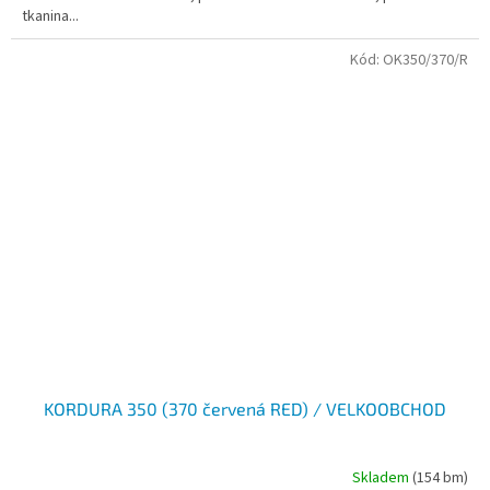
tkanina...
Kód:
OK350/370/R
KORDURA 350 (370 červená RED) / VELKOOBCHOD
Skladem
(154 bm)