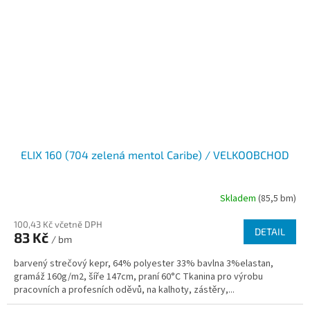
ELIX 160 (704 zelená mentol Caribe) / VELKOOBCHOD
Skladem
(85,5 bm)
100,43 Kč včetně DPH
DETAIL
83 Kč
/ bm
barvený strečový kepr, 64% polyester 33% bavlna 3%elastan,
gramáž 160g/m2, šíře 147cm, praní 60°C Tkanina pro výrobu
pracovních a profesních oděvů, na kalhoty, zástěry,...