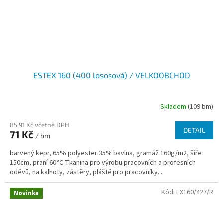
ESTEX 160 (400 lososová) / VELKOOBCHOD
Skladem
(109 bm)
85,91 Kč včetně DPH
DETAIL
71 Kč
/ bm
barvený kepr, 65% polyester 35% bavlna, gramáž 160g/m2, šíře
150cm, praní 60°C Tkanina pro výrobu pracovních a profesních
oděvů, na kalhoty, zástěry, pláště pro pracovníky...
Kód:
EX160/427/R
Novinka