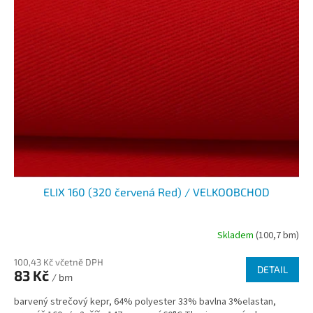
ELIX 160 (320 červená Red) / VELKOOBCHOD
Skladem
(100,7 bm)
100,43 Kč včetně DPH
DETAIL
83 Kč
/ bm
barvený strečový kepr, 64% polyester 33% bavlna 3%elastan,