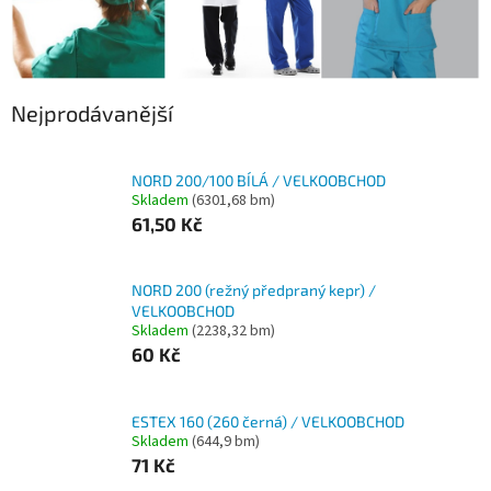
Nejprodávanější
NORD 200/100 BÍLÁ / VELKOOBCHOD
Skladem
(6301,68 bm)
61,50 Kč
NORD 200 (režný předpraný kepr) /
VELKOOBCHOD
Skladem
(2238,32 bm)
60 Kč
ESTEX 160 (260 černá) / VELKOOBCHOD
Skladem
(644,9 bm)
71 Kč