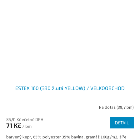
ESTEX 160 (330 žlutá YELLOW) / VELKOOBCHOD
Na dotaz
(38,7 bm)
85,91 Kč včetně DPH
DETAIL
71 Kč
/ bm
barvený kepr, 65% polyester 35% bavlna, gramáž 160g/m2, šíře