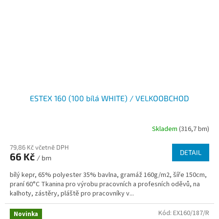
ESTEX 160 (100 bílá WHITE) / VELKOOBCHOD
Skladem
(316,7 bm)
79,86 Kč včetně DPH
DETAIL
66 Kč
/ bm
bílý kepr, 65% polyester 35% bavlna, gramáž 160g/m2, šíře 150cm,
praní 60°C Tkanina pro výrobu pracovních a profesních oděvů, na
kalhoty, zástěry, pláště pro pracovníky v...
Kód:
EX160/187/R
Novinka