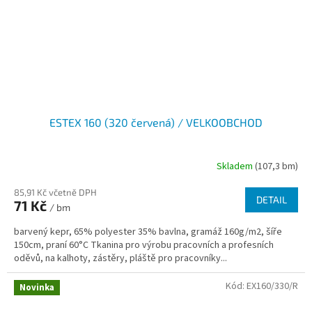
ESTEX 160 (320 červená) / VELKOOBCHOD
Skladem
(107,3 bm)
85,91 Kč včetně DPH
DETAIL
71 Kč
/ bm
barvený kepr, 65% polyester 35% bavlna, gramáž 160g/m2, šíře
150cm, praní 60°C Tkanina pro výrobu pracovních a profesních
oděvů, na kalhoty, zástěry, pláště pro pracovníky...
Kód:
EX160/330/R
Novinka