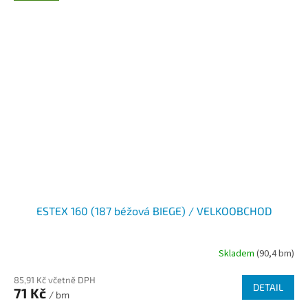
ESTEX 160 (187 béžová BIEGE) / VELKOOBCHOD
Skladem
(90,4 bm)
85,91 Kč včetně DPH
DETAIL
71 Kč
/ bm