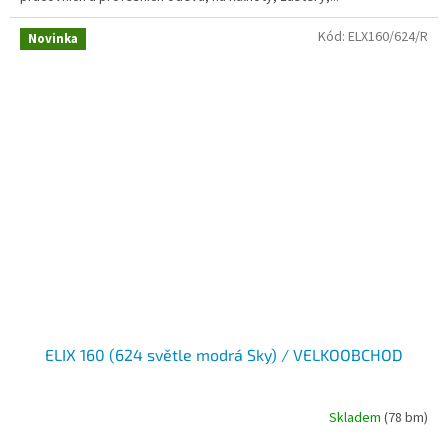
Kód:
ELX160/624/R
Novinka
ELIX 160 (624 světle modrá Sky) / VELKOOBCHOD
Skladem
(78 bm)