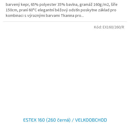
barvený kepr, 65% polyester 35% bavlna, gramáž 160g/m2, šíře
150cm, praní 60°C elegantní béžový odstín poskytne základ pro
kombinaci s výraznými barvami Tkanina pro...
Kód:
EX160/260/R
ESTEX 160 (260 černá) / VELKOOBCHOD