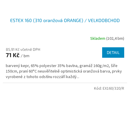
ESTEX 160 (310 oranžová ORANGE) / VELKOOBCHOD
Skladem
(102,4 bm)
85,91 Kč včetně DPH
DETAIL
71 Kč
/ bm
barvený kepr, 65% polyester 35% bavlna, gramáž 160g/m2, šíře
150cm, praní 60°C neuvěřitelně optimistická oranžová barva, prvky
vyrobené z tohoto odstínu rozzáří každý...
Kód:
EX160/320/R