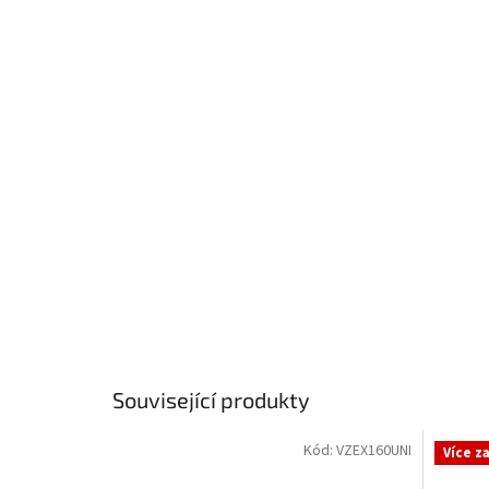
Související produkty
Kód:
VZEX160UNI
Více z