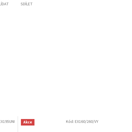
LÍDAT
SDÍLET
EX195UNI
Kód:
EX160/260/VY
Akce