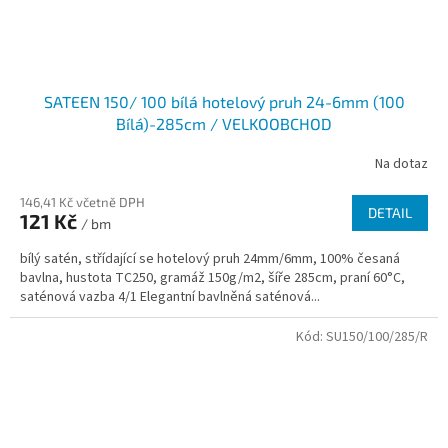
SATEEN 150/ 100 bílá hotelový pruh 24-6mm (100
Bílá)-285cm / VELKOOBCHOD
Na dotaz
146,41 Kč včetně DPH
DETAIL
121 Kč
/ bm
bílý satén, střídající se hotelový pruh 24mm/6mm, 100% česaná
bavlna, hustota TC250, gramáž 150g/m2, šíře 285cm, praní 60°C,
saténová vazba 4/1 Elegantní bavlněná saténová...
Kód:
SU150/100/285/R