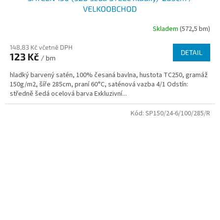
VELKOOBCHOD
Skladem
(572,5 bm)
148,83 Kč včetně DPH
DETAIL
123 Kč
/ bm
hladký barvený satén, 100% česaná bavlna, hustota TC250, gramáž
150g/m2, šíře 285cm, praní 60°C, saténová vazba 4/1 Odstín:
středně šedá ocelová barva Exkluzivní...
Kód:
SP150/24-6/100/285/R