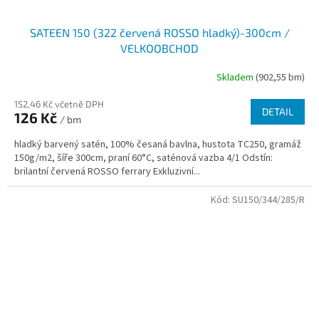
SATEEN 150 (322 červená ROSSO hladký)-300cm /
VELKOOBCHOD
Skladem
(902,55 bm)
152,46 Kč včetně DPH
DETAIL
126 Kč
/ bm
hladký barvený satén, 100% česaná bavlna, hustota TC250, gramáž
150g/m2, šíře 300cm, praní 60°C, saténová vazba 4/1 Odstín:
brilantní červená ROSSO ferrary Exkluzivní...
Kód:
SU150/344/285/R