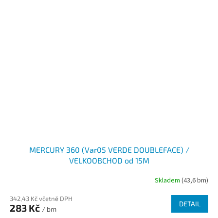
MERCURY 360 (Var05 VERDE DOUBLEFACE) /
VELKOOBCHOD od 15M
Skladem
(43,6 bm)
342,43 Kč včetně DPH
DETAIL
283 Kč
/ bm