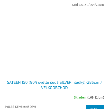
Kód:
SU150/904/285/R
SATEEN 150 (904 světle šedá SILVER hladký)-285cm /
VELKOOBCHOD
Skladem
(169,21 bm)
148,83 Kč včetně DPH