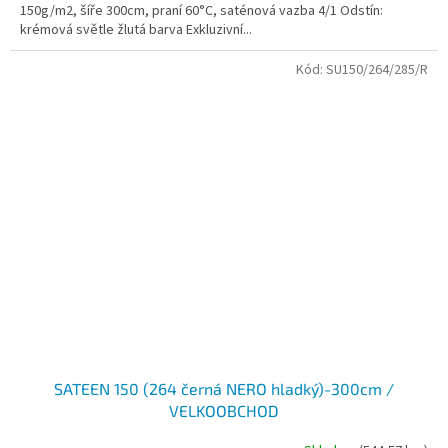
150g/m2, šíře 300cm, praní 60°C, saténová vazba 4/1 Odstín:
krémová světle žlutá barva Exkluzivní...
Kód:
SU150/264/285/R
SATEEN 150 (264 černá NERO hladký)-300cm /
VELKOOBCHOD