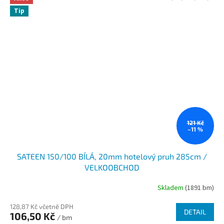
Tip
121 Kč
–11 %
SATEEN 150/100 BÍLÁ, 20mm hotelový pruh 285cm /
VELKOOBCHOD
Skladem
(1891 bm)
128,87 Kč včetně DPH
DETAIL
106,50 Kč
/ bm