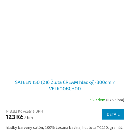
SATEEN 150 (216 Žlutá CREAM hladký)-300cm /
VELKOOBCHOD
Skladem
(876,5 bm)
148,83 Kč včetně DPH
DETAIL
123 Kč
/ bm
hladký barvený satén, 100% česaná bavlna, hustota TC250, gramáž