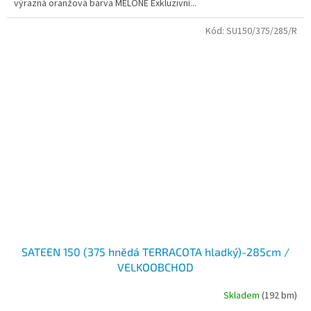
výrazná oranžová barva MELONE Exkluzivní...
Kód:
SU150/375/285/R
SATEEN 150 (375 hnědá TERRACOTA hladký)-285cm /
VELKOOBCHOD
Skladem
(192 bm)