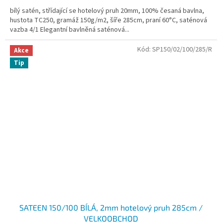
bílý satén, střídající se hotelový pruh 20mm, 100% česaná bavlna,
hustota TC250, gramáž 150g/m2, šíře 285cm, praní 60°C, saténová
vazba 4/1 Elegantní bavlněná saténová...
Kód:
SP150/02/100/285/R
Akce
Tip
SATEEN 150/100 BÍLÁ, 2mm hotelový pruh 285cm /
VELKOOBCHOD