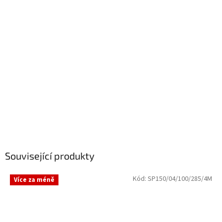
Související produkty
Kód:
SP150/04/100/285/4M
Více za méně