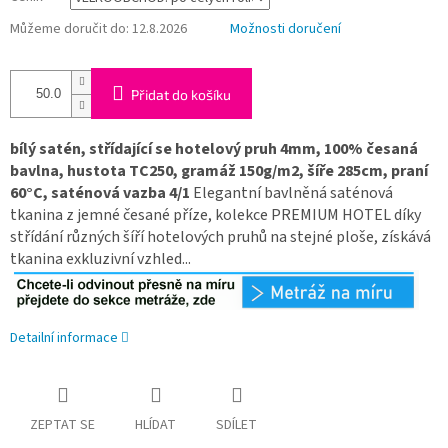
Můžeme doručit do:
12.8.2026
Možnosti doručení
Přidat do košíku
bílý satén, střídající se hotelový pruh 4mm, 100% česaná
bavlna, hustota TC250, gramáž 150g/m2, šíře 285cm, praní
60°C, saténová vazba 4/1
Elegantní bavlněná saténová
tkanina z jemné česané příze, kolekce PREMIUM HOTEL díky
střídání různých šíří hotelových pruhů na stejné ploše, získává
tkanina exkluzivní vzhled...
Detailní informace
ZEPTAT SE
HLÍDAT
SDÍLET