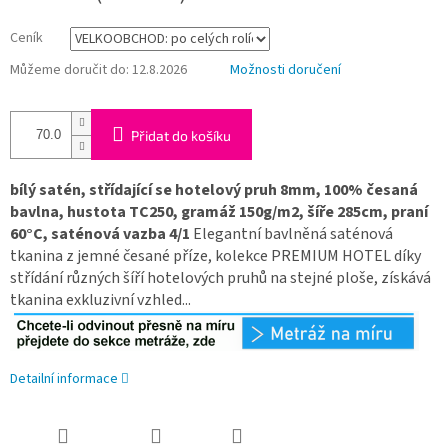
Ceník
Můžeme doručit do:
12.8.2026
Možnosti doručení
Přidat do košíku
bílý satén, střídající se hotelový pruh 8mm, 100% česaná
bavlna, hustota TC250, gramáž 150g/m2, šíře 285cm, praní
60°C, saténová vazba 4/1
Elegantní bavlněná saténová
tkanina z jemné česané příze, kolekce PREMIUM HOTEL díky
střídání různých šíří hotelových pruhů na stejné ploše, získává
tkanina exkluzivní vzhled...
Detailní informace