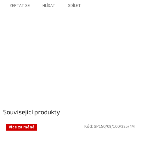
ZEPTAT SE
HLÍDAT
SDÍLET
Související produkty
Kód:
SP150/08/100/285/4M
Více za méně