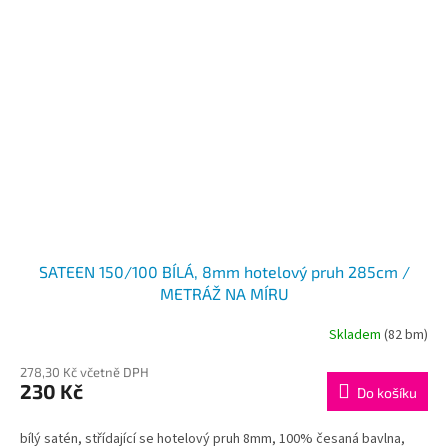
SATEEN 150/100 BÍLÁ, 8mm hotelový pruh 285cm /
METRÁŽ NA MÍRU
Skladem
(82 bm)
278,30 Kč včetně DPH
230 Kč
Do košíku
bílý satén, střídající se hotelový pruh 8mm, 100% česaná bavlna,