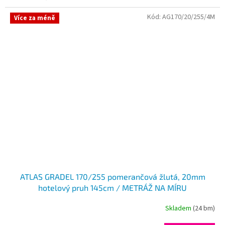
Kód:
AG170/20/255/4M
Více za méně
ATLAS GRADEL 170/255 pomerančová žlutá, 20mm
hotelový pruh 145cm / METRÁŽ NA MÍRU
Skladem
(24 bm)