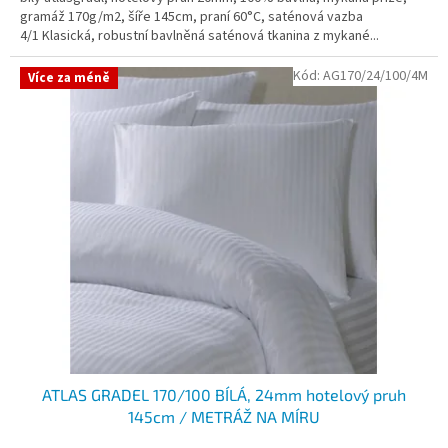
gramáž 170g/m2, šíře 145cm, praní 60°C, saténová vazba
4/1 Klasická, robustní bavlněná saténová tkanina z mykané...
Kód:
AG170/24/100/4M
Více za méně
ATLAS GRADEL 170/100 BÍLÁ, 24mm hotelový pruh
145cm / METRÁŽ NA MÍRU