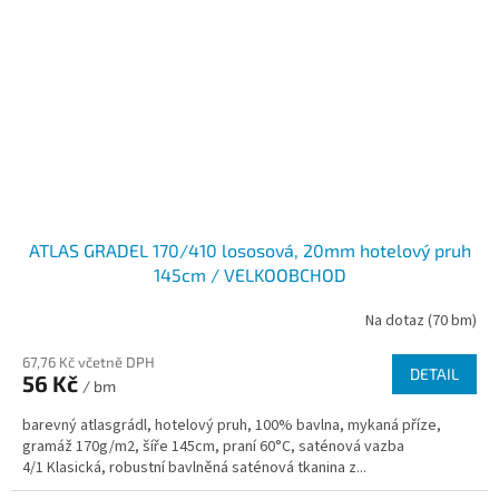
ATLAS GRADEL 170/410 lososová, 20mm hotelový pruh
145cm / VELKOOBCHOD
Na dotaz
(70 bm)
67,76 Kč včetně DPH
DETAIL
56 Kč
/ bm
barevný atlasgrádl, hotelový pruh, 100% bavlna, mykaná příze,
gramáž 170g/m2, šíře 145cm, praní 60°C, saténová vazba
4/1 Klasická, robustní bavlněná saténová tkanina z...