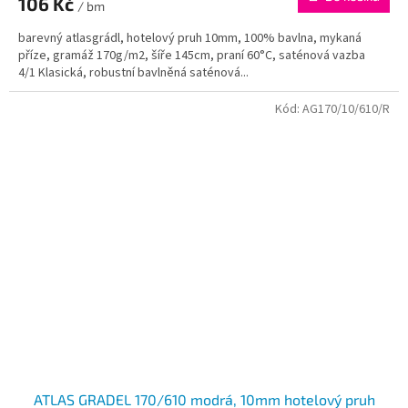
106 Kč
/ bm
barevný atlasgrádl, hotelový pruh 10mm, 100% bavlna, mykaná
příze, gramáž 170g/m2, šíře 145cm, praní 60°C, saténová vazba
4/1 Klasická, robustní bavlněná saténová...
Kód:
AG170/10/610/R
ATLAS GRADEL 170/610 modrá, 10mm hotelový pruh