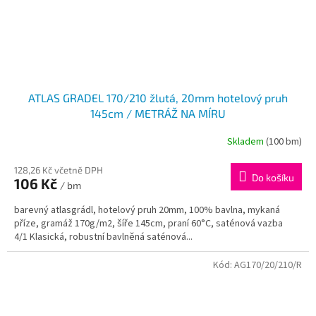
ATLAS GRADEL 170/210 žlutá, 20mm hotelový pruh
145cm / METRÁŽ NA MÍRU
Skladem
(100 bm)
128,26 Kč včetně DPH
Do košíku
106 Kč
/ bm
barevný atlasgrádl, hotelový pruh 20mm, 100% bavlna, mykaná
příze, gramáž 170g/m2, šíře 145cm, praní 60°C, saténová vazba
4/1 Klasická, robustní bavlněná saténová...
Kód:
AG170/20/210/R