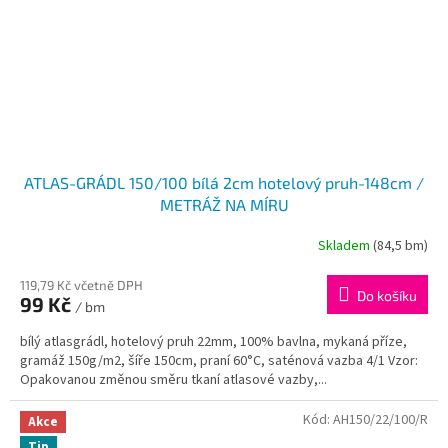
ATLAS-GRÁDL 150/100 bílá 2cm hotelový pruh-148cm /
METRÁŽ NA MÍRU
Skladem
(84,5 bm)
119,79 Kč včetně DPH
Do košíku
99 Kč
/ bm
bílý atlasgrádl, hotelový pruh 22mm, 100% bavlna, mykaná příze,
gramáž 150g/m2, šíře 150cm, praní 60°C, saténová vazba 4/1 Vzor:
Opakovanou změnou směru tkaní atlasové vazby,...
Kód:
AH150/22/100/R
Akce
Tip