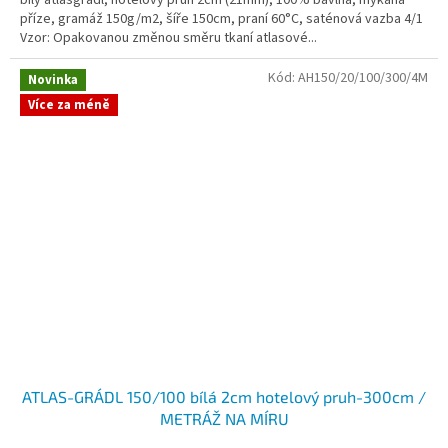
příze, gramáž 150g/m2, šíře 150cm, praní 60°C, saténová vazba 4/1
Vzor: Opakovanou změnou směru tkaní atlasové...
Kód:
AH150/20/100/300/4M
Novinka
Více za méně
ATLAS-GRÁDL 150/100 bílá 2cm hotelový pruh-300cm /
METRÁŽ NA MÍRU