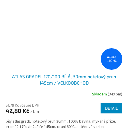
48 Kč
–10 %
ATLAS GRADEL 170/100 BÍLÁ, 30mm hotelový pruh
145cm / VELKOOBCHOD
Skladem
(349 bm)
51,79 Kč včetně DPH
DETAIL
42,80 Kč
/ bm
bílý atlasgrádl, hotelový pruh 30mm, 100% bavlna, mykaná příze,
gramáž 170g/m2, šíře 145cm, praní 60°C, saténová vazba