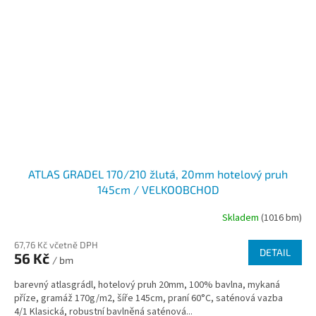
ATLAS GRADEL 170/210 žlutá, 20mm hotelový pruh
145cm / VELKOOBCHOD
Skladem
(1016 bm)
67,76 Kč včetně DPH
DETAIL
56 Kč
/ bm
barevný atlasgrádl, hotelový pruh 20mm, 100% bavlna, mykaná
příze, gramáž 170g/m2, šíře 145cm, praní 60°C, saténová vazba
4/1 Klasická, robustní bavlněná saténová...