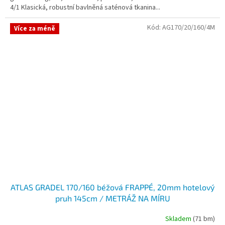
4/1 Klasická, robustní bavlněná saténová tkanina...
Kód:
AG170/20/160/4M
Více za méně
ATLAS GRADEL 170/160 béžová FRAPPÉ, 20mm hotelový
pruh 145cm / METRÁŽ NA MÍRU
Skladem
(71 bm)