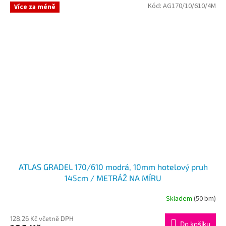
Kód:
AG170/10/610/4M
Více za méně
ATLAS GRADEL 170/610 modrá, 10mm hotelový pruh
145cm / METRÁŽ NA MÍRU
Skladem
(50 bm)
128,26 Kč včetně DPH
Do košíku