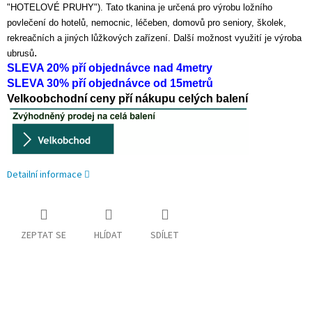
"HOTELOVÉ PRUHY"). Tato tkanina je určená pro výrobu ložního
povlečení do hotelů, nemocnic, léčeben, domovů pro seniory, školek,
rekreačních a jiných lůžkových zařízení. Další možnost využití je výroba
.
ubrusů
SLEVA 20% pří objednávce nad 4metry
SLEVA 30% pří objednávce od 15metrů
Velkoobchodní ceny pří nákupu celých balení
Detailní informace
ZEPTAT SE
HLÍDAT
SDÍLET