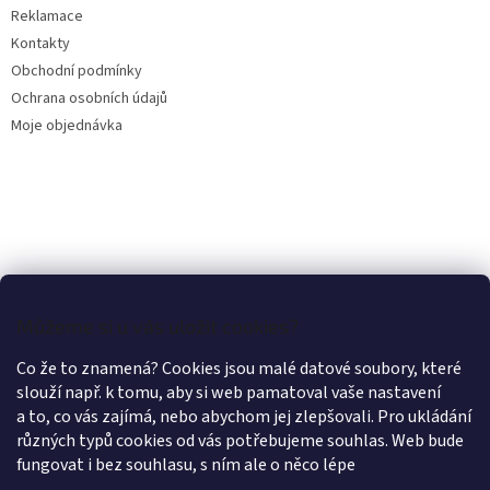
Reklamace
Kontakty
Obchodní podmínky
Ochrana osobních údajů
Moje objednávka
Můžeme si u vás uložit cookies?
Co že to znamená? Cookies jsou malé datové soubory, které
slouží např. k tomu, aby si web pamatoval vaše nastavení
a to, co vás zajímá, nebo abychom jej zlepšovali. Pro ukládání
různých typů cookies od vás potřebujeme souhlas. Web bude
fungovat i bez souhlasu, s ním ale o něco lépe