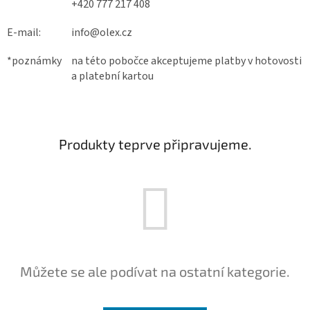
+420 777 217 408
E-mail:
info@olex.cz
*poznámky
na této pobočce akceptujeme platby v hotovosti
a platební kartou
Produkty teprve připravujeme.
Můžete se ale podívat na ostatní kategorie.