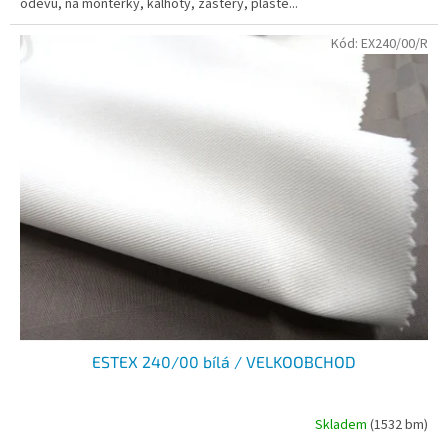
oděvů, na montérky, kalhoty, zástěry, pláště...
Kód:
EX240/00/R
ESTEX 240/00 bílá / VELKOOBCHOD
Skladem
(1532 bm)