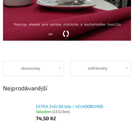
ubrusoviny
utěrkoviny
Nejprodávanější
ESTEX 240/00 bílá / VELKOOBCHOD
Skladem
(1532 bm)
74,50 Kč