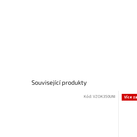
Související produkty
Kód:
VZOK350UNI
Více z