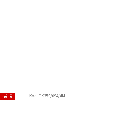
Kód:
OK350/094/4M
a méně