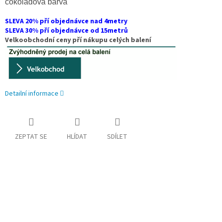
čokoládová barva
SLEVA 20% pří objednávce nad 4metry
SLEVA 30% pří objednávce od 15metrů
Velkoobchodní ceny pří nákupu celých balení
Detailní informace
ZEPTAT SE
HLÍDAT
SDÍLET