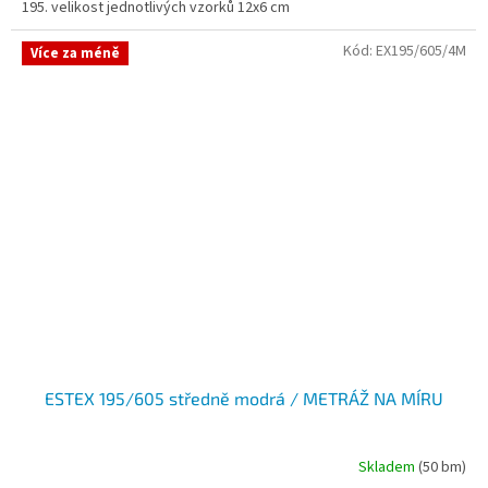
195. velikost jednotlivých vzorků 12x6 cm
Kód:
EX195/605/4M
Více za méně
ESTEX 195/605 středně modrá / METRÁŽ NA MÍRU
Skladem
(50 bm)