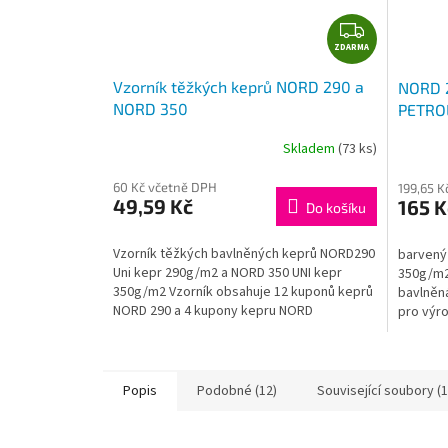
Z
ZDARMA
D
A
Vzorník těžkých keprů NORD 290 a
NORD 2
R
NORD 350
PETRO
M
A
Skladem
(73 ks)
60 Kč včetně DPH
199,65 K
49,59 Kč
165 K
Do košíku
Vzorník těžkých bavlněných keprů NORD290
barvený
Uni kepr 290g/m2 a NORD 350 UNI kepr
350g/m2,
350g/m2 Vzorník obsahuje 12 kuponů keprů
bavlněn
NORD 290 a 4 kupony kepru NORD
pro výr
350. velikost...
ošacení 
Popis
Podobné (12)
Související soubory (1