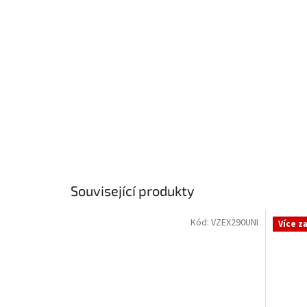
Související produkty
Kód:
VZEX290UNI
Více z