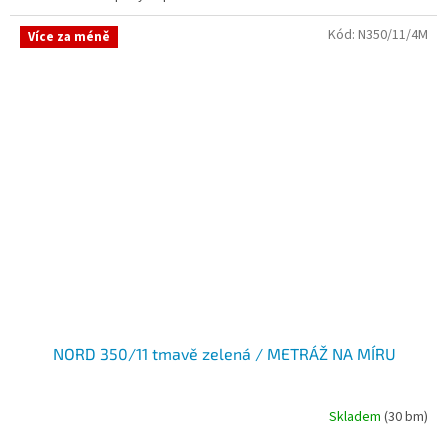
Kód:
N350/11/4M
Více za méně
NORD 350/11 tmavě zelená / METRÁŽ NA MÍRU
Skladem
(30 bm)