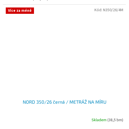
Kód:
N350/26/4M
Více za méně
NORD 350/26 černá / METRÁŽ NA MÍRU
Skladem
(38,5 bm)