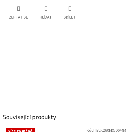
ZEPTAT SE
HLÍDAT
SDÍLET
Související produkty
Kód:
IBLK260MX/06/4M
Více za méně