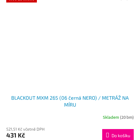
BLACKOUT MXM 265 (06 černá NERO) / METRÁŽ NA
MÍRU
Skladem
(20 bm)
521,51 Kč včetně DPH
431 Kč
Do košíku