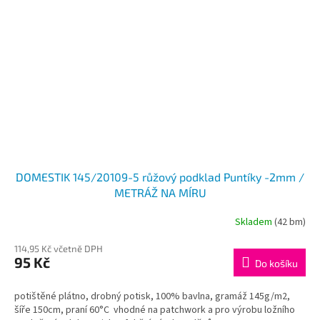
DOMESTIK 145/20109-5 růžový podklad Puntíky -2mm /
METRÁŽ NA MÍRU
Skladem
(42 bm)
114,95 Kč včetně DPH
95 Kč
Do košíku
potištěné plátno, drobný potisk, 100% bavlna, gramáž 145g/m2,
šíře 150cm, praní 60°C vhodné na patchwork a pro výrobu ložního