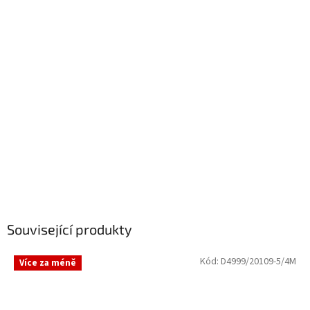
Související produkty
Kód:
D4999/20109-5/4M
Více za méně