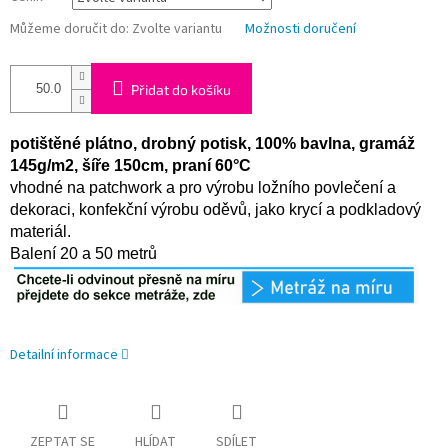
Můžeme doručit do:
Zvolte variantu
Možnosti doručení
Přidat do košíku
potištěné plátno, drobný potisk, 100% bavlna, gramáž
145g/m2, šíře 150cm, praní 60°C
vhodné na patchwork a pro výrobu ložního povlečení a
dekoraci, konfekční výrobu oděvů, jako krycí a podkladový
materiál.
Balení 20 a 50 metrů
Detailní informace
ZEPTAT SE
HLÍDAT
SDÍLET