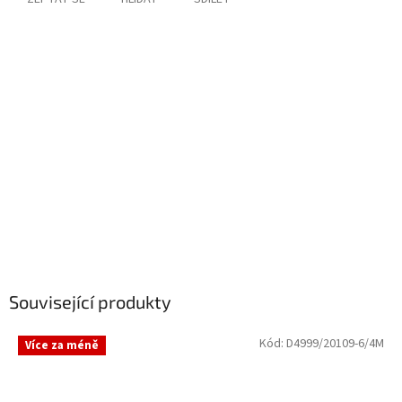
Související produkty
Kód:
D4999/20109-6/4M
Více za méně