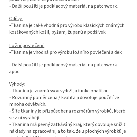
- Další použití je podkladový materiál na patchwork.
Oděvy:
-Tkanina je také vhodná pro výrobu klasických známých
kostkovaných košil, pyžam, županů a podšívek.
Ložní povlečení:
-Tkanina je vhodná pro výrobu ložního povlečení a dek.
- Další použití je podkladový materiál na patchwork
apod.
Výhody:
- Tkanina je známá svou vydrží, a funkcionalitou.
- Rozumný poměr cena / kvalita ji dovoluje použití ve
mnoha odvětvích.
- Šíře tkaniny je přizpůsobena rozměrům výrobků, které
se z ní vyrábějí.
- Tkanina má pevný zatkáváný kraj, který dovoluje snížit
náklady na zpracování, a to tak, že u plochých výrobků je