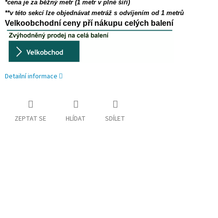
*cena je za běžný metr (1 metr v plné šíří)
**v této sekcí lze objednávat metráž s odvíjením od 1 metrů
Velkoobchodní ceny pří nákupu celých balení
Detailní informace
ZEPTAT SE
HLÍDAT
SDÍLET