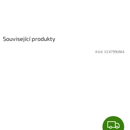
Související produkty
Kód:
VZ4799UNI4
Z