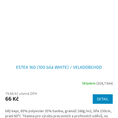
ESTEX 160 (100 bílá WHITE) / VELKOOBCHOD
Skladem
(316,7 bm)
79,86 Kč včetně DPH
66 Kč
DETAIL
bílý kepr, 65% polyester 35% bavlna, gramáž 160g/m2, šíře 150cm,
praní 60°C Tkanina pro výrobu pracovních a profesních oděvů, na