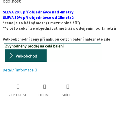
odolnost
SLEVA 20% pří objednávce nad 4metry
SLEVA 30% pří objednávce od 15metrů
*cena je za běžný metr (1 metr v plné šíří)
**v této sekcí lze objednávat metráž s odvíjením od 1 metrů
Velkoobchodní ceny pří nákupu celých balení naleznete zde
Detailní informace
ZEPTAT SE
HLÍDAT
SDÍLET