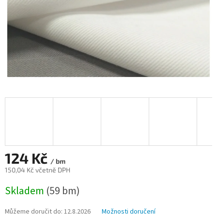
124 Kč
/ bm
150,04 Kč včetně DPH
Měrná
Skladem
(59 bm)
cena:
Můžeme doručit do:
12.8.2026
Možnosti doručení