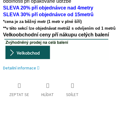
odolností při opakované údržbě
SLEVA 20% pří objednávce nad 4metry
SLEVA 30% pří objednávce od 15metrů
*cena je za běžný metr (1 metr v plné šíří)
**v této sekcí lze objednávat metráž s odvíjením od 1 metrů
Velkoobchodní ceny pří nákupu celých balení
Detailní informace
ZEPTAT SE
HLÍDAT
SDÍLET