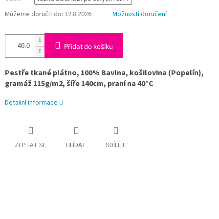
Můžeme doručit do:
12.8.2026
Možnosti doručení
Přidat do košíku
Pestře tkané plátno, 100% Bavlna, košilovina (Popelín),
gramáž 115g/m2, šíře 140cm, praní na 40°C
Detailní informace
ZEPTAT SE
HLÍDAT
SDÍLET