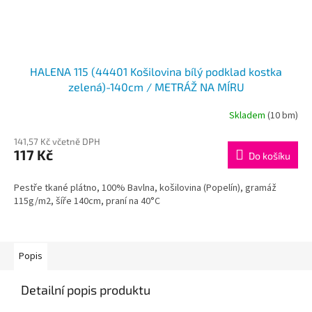
HALENA 115 (44401 Košilovina bílý podklad kostka
zelená)-140cm / METRÁŽ NA MÍRU
Skladem
(10 bm)
141,57 Kč včetně DPH
117 Kč
Do košíku
Pestře tkané plátno, 100% Bavlna, košilovina (Popelín), gramáž
115g/m2, šíře 140cm, praní na 40°C
Popis
Detailní popis produktu