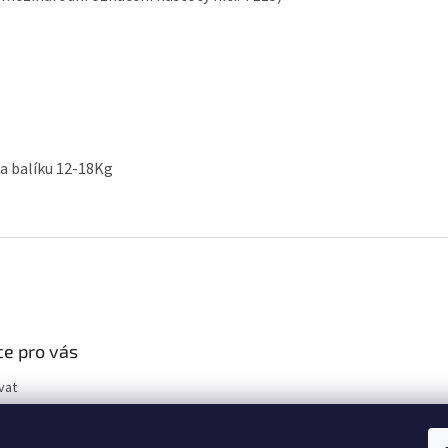
ha balíku 12-18Kg
e pro vás
vat