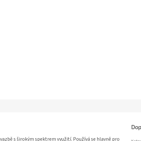
Dop
vazbě s širokým spektrem využití. Používá se hlavně pro