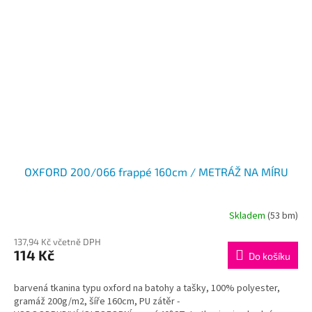
OXFORD 200/066 frappé 160cm / METRÁŽ NA MÍRU
Skladem
(53 bm)
137,94 Kč včetně DPH
114 Kč
Do košíku
barvená tkanina typu oxford na batohy a tašky, 100% polyester,
gramáž 200g/m2, šíře 160cm, PU zátěr -