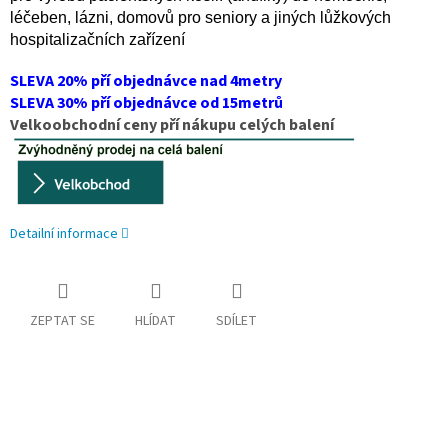
léčeben, lázni, domovů pro seniory a jiných lůžkových
hospitalizačních zařízení
SLEVA 20% pří objednávce nad 4metry
SLEVA 30% pří objednávce od 15metrů
Velkoobchodní ceny pří nákupu celých balení
Detailní informace
ZEPTAT SE
HLÍDAT
SDÍLET