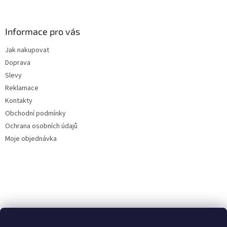
á
p
a
Informace pro vás
t
Jak nakupovat
í
Doprava
Slevy
Reklamace
Kontakty
Obchodní podmínky
Ochrana osobních údajů
Moje objednávka