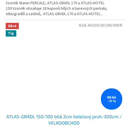
Vzorník tkanin PERCALE, ATLAS-GRADL 170 a ATLAS-HOTEL
150 Vzorník obsahuje 18 kuponů bílých a barevných perkalu,
atlasgradlů a saténů, ATLAS-GRADL 170 a ATLAS-HOTEL...
Kód:
AH150/20/100/300/R
Akce
Tip
99 Kč
–11 %
ATLAS-GRÁDL 150/100 bílá 2cm hotelový pruh-300cm /
VELKOOBCHOD