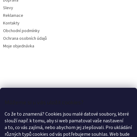
Doprava
Slevy
Reklamace
Kontakty
Obchodní podmínky
Ochrana osobních údajů
Moje objednávka
Můžeme si u vás uložit cookies?
Co že to znamená? Cookies jsou malé datové soubory, které
slouží např. k tomu, aby si web pamatoval vaše nastavení
a to, co vás zajímá, nebo abychom jej zlepšovali. Pro ukládání
různých typů cookies od vás potřebujeme souhlas. Web bude