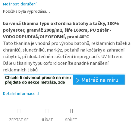
Možnosti doručení
Položka byla vyprodána…
barvená tkanina typu oxford na batohy a tašky, 100%
polyester, gramáž 200g/m2, šíře 160cm, PU zátěr -
VODOODPUDIVÁ/OLEOFOBNÍ, praní 40°C
Tato tkanina je vhodná pro výrobu batohů, reklamních tašek a
chráničů, slunečníků, markýz, potahů na kočárky a zahradní
nábytek, při dodatečném ošetření impregnací s UV filtrem.
Dále u tkaniny typu oxford oceníte snadné nanášení
reklamních tisků.
Detailní informace
ZEPTAT SE
HLÍDAT
SDÍLET