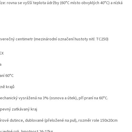
íze: rovna se vyšší teplota údržby (60°C místo obvyklých 40°C) a nízká
čtverečný centimetr (mezinárodní označení hustoty nití: TC250)
EX
a
aní 60°C
ně krajů
mechanický vysrážená na 3% (osnova a útek), pří praní na 60°C.
pevný zatkávaný kraj
írové dutince, dublované (přeložené na pul), rozměr role 150x20cm
v jedné roli, hmotnost 26-27kg