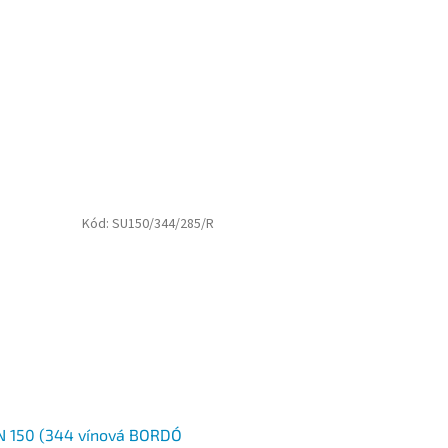
Kód:
SU150/344/285/R
 150 (344 vínová BORDÓ