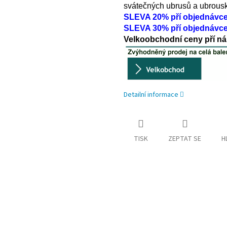
svátečných ubrusů a ubrousk
SLEVA 20% pří objednávc
SLEVA 30% pří objednávce
Velkoobchodní ceny pří ná
Detailní informace
TISK
ZEPTAT SE
H