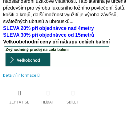
nadstandardní užitkové vlastnosti. Tato tkanina je určená
především pro výrobu luxusního ložního povlečení, šatů,
košili a krojů, další možnost využití je výroba závěsů,
svátečných ubrusů a ubrousků...
SLEVA 20% pří objednávce nad 4metry
SLEVA 30% pří objednávce od 15metrů
Velkoobchodní ceny pří nákupu celých balení
Detailní informace
ZEPTAT SE
HLÍDAT
SDÍLET