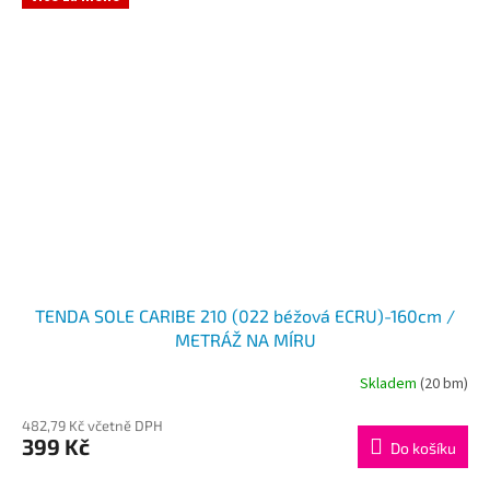
TENDA SOLE CARIBE 210 (022 béžová ECRU)-160cm /
METRÁŽ NA MÍRU
Skladem
(20 bm)
482,79 Kč včetně DPH
399 Kč
Do košíku