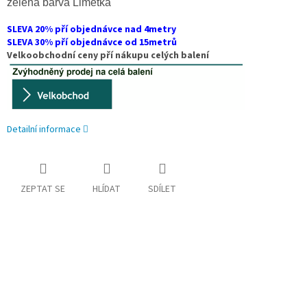
zelená barva Limetka
SLEVA 20% pří objednávce nad 4metry
SLEVA 30% pří objednávce od 15metrů
Velkoobchodní ceny pří nákupu celých balení
Detailní informace
ZEPTAT SE
HLÍDAT
SDÍLET