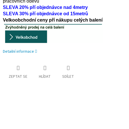
pracovních oděvů
SLEVA 20% pří objednávce nad 4metry
SLEVA 30% pří objednávce od 15metrů
Velkoobchodní ceny pří nákupu celých balení
Detailní informace
ZEPTAT SE
HLÍDAT
SDÍLET