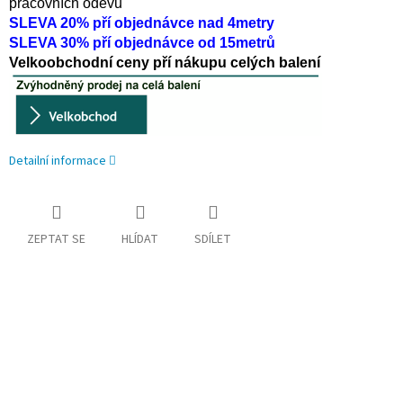
pracovních oděvů
SLEVA 20% pří objednávce nad 4metry
SLEVA 30% pří objednávce od 15metrů
Velkoobchodní ceny pří nákupu celých balení
Detailní informace
ZEPTAT SE
HLÍDAT
SDÍLET