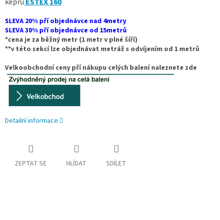
kepru
ESTEX 160
SLEVA 20% pří objednávce nad 4metry
SLEVA 30% pří objednávce od 15metrů
*cena je za běžný metr (1 metr v plné šíří)
**v této sekcí lze objednávat metráž s odvíjením od 1 metrů
Velkoobchodní ceny pří nákupu celých balení naleznete zde
Detailní informace
ZEPTAT SE
HLÍDAT
SDÍLET