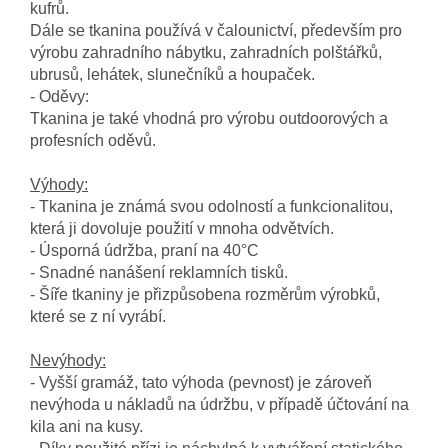
kufrů.
Dále se tkanina používá v čalounictví, především pro
výrobu zahradního nábytku, zahradních polštářků,
ubrusů, lehátek, slunečníků a houpaček.
- Oděvy:
Tkanina je také vhodná pro výrobu outdoorových a
profesních oděvů.
Výhody:
- Tkanina je známá svou odolností a funkcionalitou,
která ji dovoluje použití v mnoha odvětvích.
- Úsporná údržba, praní na 40°C
- Snadné nanášení reklamních tisků.
- Šíře tkaniny je přizpůsobena rozměrům výrobků,
které se z ní vyrábí.
Nevýhody:
- Vyšší gramáž, tato výhoda (pevnost) je zároveň
nevýhoda u nákladů na údržbu, v případě účtování na
kila ani na kusy.