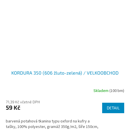
KORDURA 350 (606 žluto-zelená) / VELKOOBCHOD
Skladem
(100 bm)
71,39 Kč včetně DPH
59 Kč
DETAIL
barvená potahová tkanina typu oxford na kufry a
tašky, 100% polyester, gramáž 350g/m2, šíře 150cm,