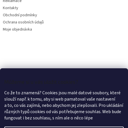
Reklamace
Kontakty
Obchodní podmínky
Ochrana osobních údajů
Moje objednávka
Můžeme si u vás uložit cookies?
Co že to znamená? Cookies jsou malé datové soubory, které
slouží např. k tomu, aby si web pamatoval vaše nastavení
a to, co vás zajímá, nebo abychom jej zlepšovali. Pro ukládání
různých typů cookies od vás potřebujeme souhlas. Web bude
fungovat i bez souhlasu, s ním ale o něco lépe