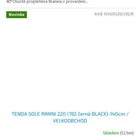
40°Chustě propletená tkanina v provedení...
Kód:
ISOLR220/192/R
Novinka
TENDA SOLE RIMINI 220 (192 černá BLACK)-140cm /
VELKOOBCHOD
Skladem
(52 bm)