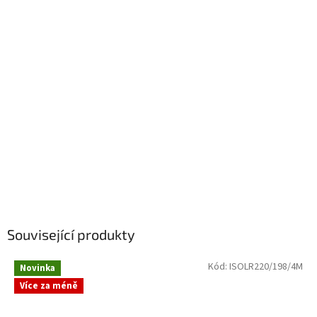
Související produkty
Kód:
ISOLR220/198/4M
Novinka
Více za méně