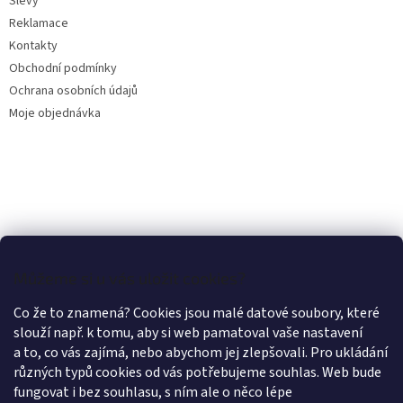
Slevy
Reklamace
Kontakty
Obchodní podmínky
Ochrana osobních údajů
Moje objednávka
Můžeme si u vás uložit cookies?
Co že to znamená? Cookies jsou malé datové soubory, které
slouží např. k tomu, aby si web pamatoval vaše nastavení
a to, co vás zajímá, nebo abychom jej zlepšovali. Pro ukládání
různých typů cookies od vás potřebujeme souhlas. Web bude
fungovat i bez souhlasu, s ním ale o něco lépe