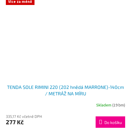
Více za méně
TENDA SOLE RIMINI 220 (202 hnědá MARRONE)-140cm
/ METRÁŽ NA MÍRU
Skladem
(19 bm)
335,17 Kč včetně DPH
277 Kč
Do košíku