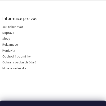
Z
á
p
a
Informace pro vás
t
Jak nakupovat
í
Doprava
Slevy
Reklamace
Kontakty
Obchodní podmínky
Ochrana osobních údajů
Moje objednávka