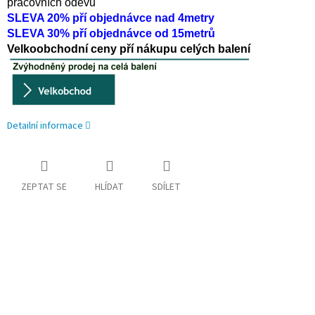
pracovních oděvů
SLEVA 20% pří objednávce nad 4metry
SLEVA 30% pří objednávce od 15metrů
Velkoobchodní ceny pří nákupu celých balení
Detailní informace
ZEPTAT SE
HLÍDAT
SDÍLET