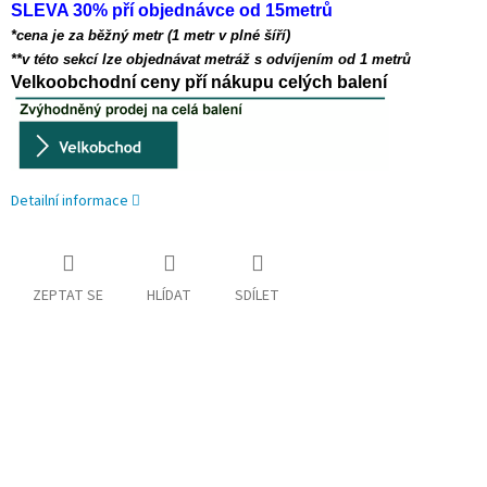
SLEVA 30% pří objednávce od 15metrů
*cena je za běžný metr (1 metr v plné šíří)
**v této sekcí lze objednávat metráž s odvíjením od 1 metrů
Velkoobchodní ceny pří nákupu celých balení
Detailní informace
ZEPTAT SE
HLÍDAT
SDÍLET