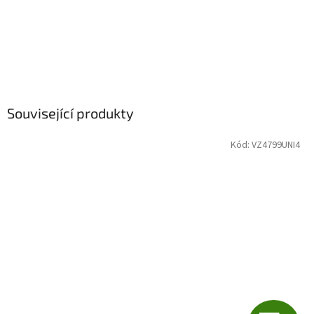
Související produkty
Kód:
VZ4799UNI4