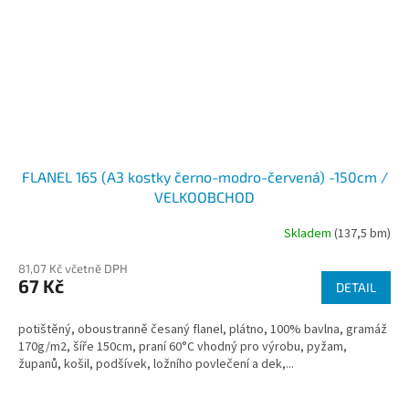
FLANEL 165 (A3 kostky černo-modro-červená) -150cm /
VELKOOBCHOD
Skladem
(137,5 bm)
81,07 Kč včetně DPH
67 Kč
DETAIL
potištěný, oboustranně česaný flanel, plátno, 100% bavlna, gramáž
170g/m2, šíře 150cm, praní 60°C vhodný pro výrobu, pyžam,
županů, košil, podšívek, ložního povlečení a dek,...