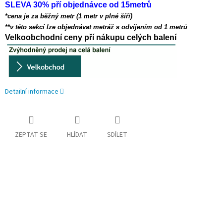
SLEVA 30% pří objednávce od 15metrů
*cena je za běžný metr (1 metr v plné šíří)
**v této sekcí lze objednávat metráž s odvíjením od 1 metrů
Velkoobchodní ceny pří nákupu celých balení
Detailní informace
ZEPTAT SE
HLÍDAT
SDÍLET